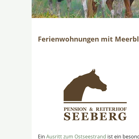
Ferienwohnungen mit Meerbli
Ein
Ausritt zum Ostseestrand
ist ein beson