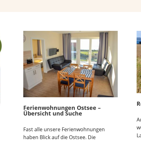
R
Ferienwohnungen Ostsee –
Übersicht und Suche
A
w
Fast alle unsere Ferienwohnungen
L
haben Blick auf die Ostsee. Die