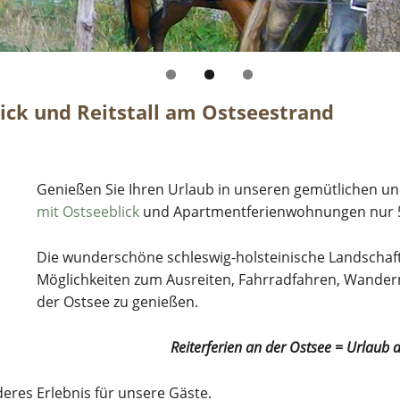
ck und Reitstall am Ostseestrand
Genießen Sie Ihren Urlaub in unseren gemütlichen u
mit Ostseeblick
und Apartmentferienwohnungen nur 50
Die wunderschöne schleswig-holsteinische Landschaft
Möglichkeiten zum Ausreiten, Fahrradfahren, Wandern
der Ostsee zu genießen.
Reiterferien an der Ostsee = Urlaub 
deres Erlebnis für unsere Gäste.