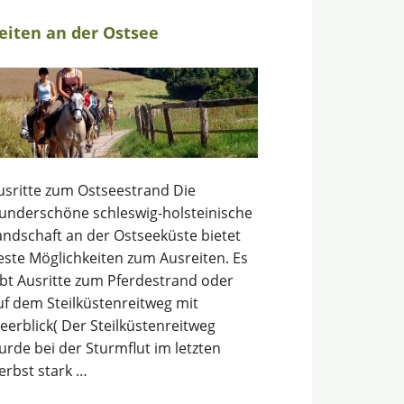
eiten an der Ostsee
usritte zum Ostseestrand Die
underschöne schleswig-holsteinische
andschaft an der Ostseeküste bietet
este Möglichkeiten zum Ausreiten. Es
ibt Ausritte zum Pferdestrand oder
uf dem Steilküstenreitweg mit
eerblick( Der Steilküstenreitweg
urde bei der Sturmflut im letzten
erbst stark …