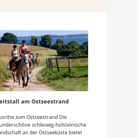
eitstall am Ostseestrand
usritte zum Ostseestrand Die
underschöne schleswig-holsteinische
andschaft an der Ostseeküste bietet