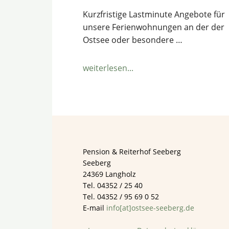
Kurzfristige Lastminute Angebote für
unsere Ferienwohnungen an der der
Ostsee oder besondere …
ÜberSonderangebote
weiterlesen...
Footer
Pension & Reiterhof Seeberg
Seeberg
24369 Langholz
Tel. 04352 / 25 40
Tel. 04352 / 95 69 0 52
E-mail
info[at]ostsee-seeberg.de