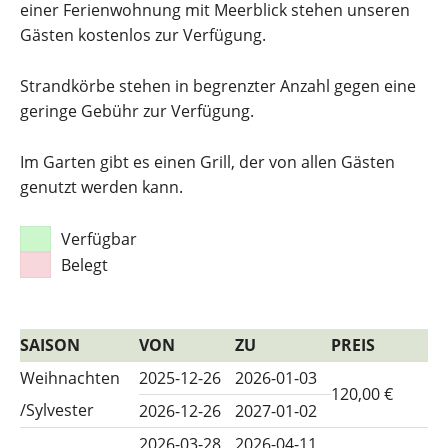
einer Ferienwohnung mit Meerblick stehen unseren
Gästen kostenlos zur Verfügung.
Strandkörbe stehen in begrenzter Anzahl gegen eine
geringe Gebühr zur Verfügung.
Im Garten gibt es einen Grill, der von allen Gästen
genutzt werden kann.
Verfügbar
Belegt
SAISON
VON
ZU
PREIS
Weihnachten
2025-12-26
2026-01-03
120,00 €
/Sylvester
2026-12-26
2027-01-02
2026-03-28
2026-04-11