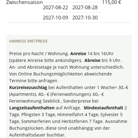
Zwischensaison
115,00 €
2027-08-22
2027-08-28
2027-10-09
2027-10-30
HINWEISE MIETPREISE
Preise pro Nacht / Wohnung.
Anreise
14 bis 16Uhr
(spätere Anreise bitte ankündigen),
Abreise
bis 9 Uhr.
An- und Abreisetage je nach Wohnung unterschiedlich.
Von Online Buchungsmöglichkeiten abweichende
Termine bitte anfragen
Kurzreisezuschlag
bei Aufenthalten unter 1 Woche= 30,-€
(Apartments), 40,- € (Ferienwohnungen), 60,- €
Ferienwohnung Seeblick , Sonderpreise bei
Langzeitaufenthalten
auf Anfrage.
Mindestaufenthalt
2
Tage, Pfingsten 3 Tage, Himmelfahrt 4 Tage, Sylvester 5
Tage, Sommerferien und Herbstferien 7 Tage. Ausnahme
Buchungslücken, diese sind unabhängig von der
Aufenthaltsdauer buchbar.